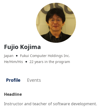
Fujio Kojima
Japan
Fukui Computer Holdings Inc.

He/Him/His
22 years in the program

Profile
Events
Headline
Instructor and teacher of software development.