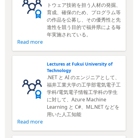
トウェア技術を担う人材の発掘、
育成、確保のため、プログラム等
の作品を公募し、その優秀性と先
進性を競う目的で福井県による毎
年実施されている。
Read more
Lectures at Fukui University of
Technology
.NET と AI のエンジニアとして、
福井工業大学の工学部電気電子工
学科/電気電子情報工学科の学生
に対して、Azure Machine
Learning と C#、ML.NET などを
用いた人工知能
Read more