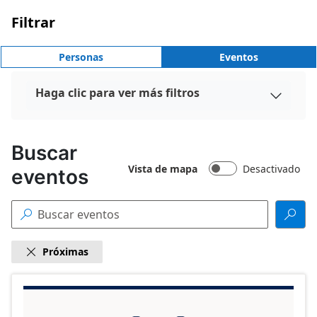
Filtrar
Personas
Eventos
Haga clic para ver más filtros

Buscar
Vista de mapa
Desactivado
eventos


Próximas

18
Resultados
de