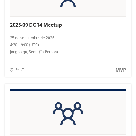
2025-09 DOT4 Meetup
25 de septiembre de 2026
4:30 – 9:00
(
UTC
)
Jongno-gu, Seoul
(In-Person)
진석 김
MVP