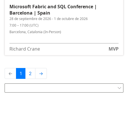
Microsoft Fabric and SQL Conference |
Barcelona | Spain
28 de septiembre de 2026 - 1 de octubre de 2026
7:00 – 17:00
(
UTC
)
Barcelona, Catalonia
(In-Person)
Richard Crane
MVP
←
1
2
→
