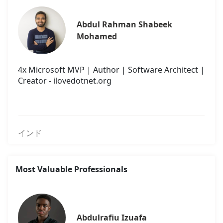
Abdul Rahman Shabeek 
Mohamed
4x Microsoft MVP | Author | Software Architect |
Creator - ilovedotnet.org
インド
Most Valuable Professionals
Abdulrafiu Izuafa