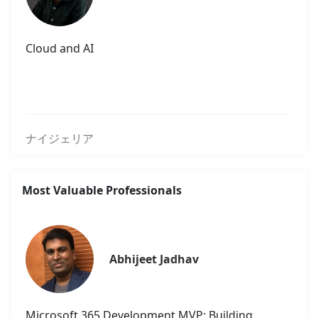
Cloud and AI
ナイジェリア
Most Valuable Professionals
Abhijeet Jadhav
Microsoft 365 Development MVP: Building