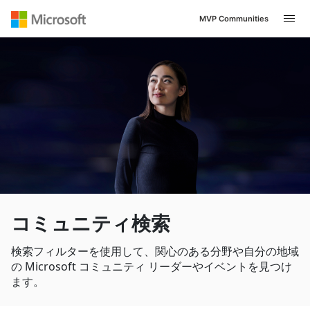
MVP Communities
Navigated to /ja-JP/search
コミュニティ検索
検索フィルターを使用して、関心のある分野や自分の地域
の Microsoft コミュニティ リーダーやイベントを見つけ
ます。