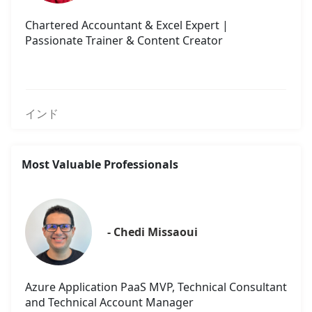
Chartered Accountant & Excel Expert |
Passionate Trainer & Content Creator
インド
Most Valuable Professionals
- Chedi Missaoui
Azure Application PaaS MVP, Technical Consultant
and Technical Account Manager