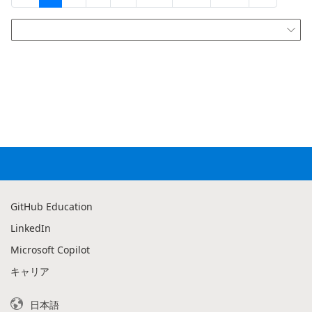

GitHub Education
LinkedIn
Microsoft Copilot
キャリア
日本語