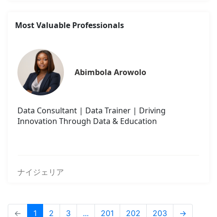
Most Valuable Professionals
Abimbola Arowolo
Data Consultant | Data Trainer | Driving
Innovation Through Data & Education
ナイジェリア
←
1
2
3
...
201
202
203
→