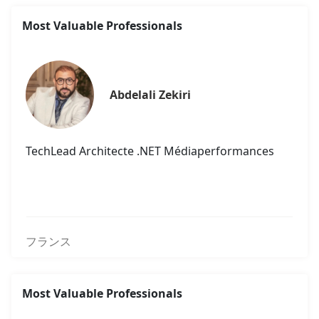
Most Valuable Professionals
Abdelali Zekiri
TechLead Architecte .NET Médiaperformances
フランス
Most Valuable Professionals