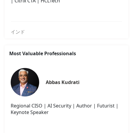
| Citrix CTA | HCLTech
インド
Most Valuable Professionals
Abbas Kudrati
Regional CISO | AI Security | Author | Futurist |
Keynote Speaker